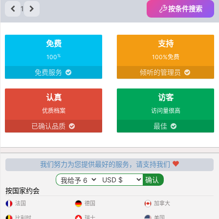
1
按条件搜索
免费
支持
%
100
100%免费
免费服务
倾听的管理员
认真
访客
优质档案
访问量很高
已确认品质
最佳
我们努力为您提供最好的服务，请支持我们
按国家约会
法国
德国
加拿大
比利时
瑞士
美国