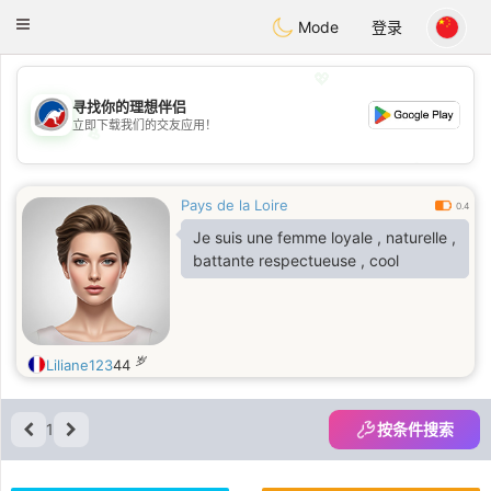
Australia
Chat
Toggle
Mode
登录
navigation
💖
寻找你的理想伴侣
立即下载我们的交友应用！
💖
💕
💕
Pays de la Loire
0.4
Je suis une femme loyale , naturelle ,
battante respectueuse , cool
岁
Liliane123
44
1
按条件搜索