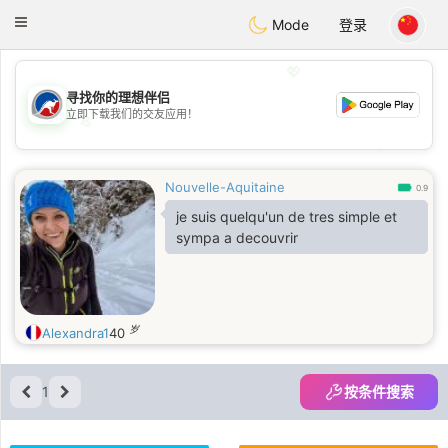
Australia
Chat
Toggle
Mode
登录
navigation
💖
寻找你的理想伴侣
立即下载我们的交友应用！
💖
💕
💕
Nouvelle-Aquitaine
0.9
je suis quelqu'un de tres simple et
sympa a decouvrir
岁
Alexandra1
40
1
按条件搜索