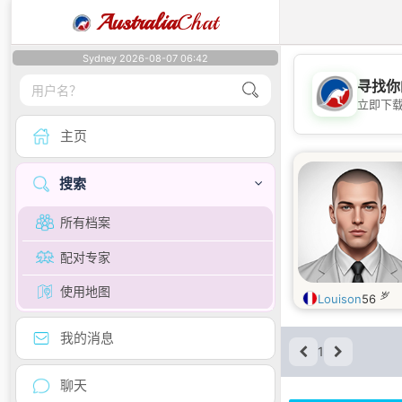
Australia
Chat
Sydney 2026-08-07 06:42
寻找你
立即下
主页
搜索
所有档案
配对专家
使用地图
岁
Louison
56
我的消息
1
聊天