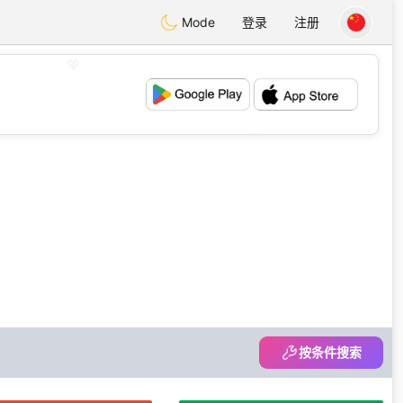
Mode
登录
注册
💖
💕
按条件搜索