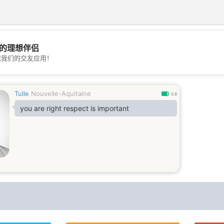
的理想伴侣
载我们的交友应用！
💖
💕
Tulle
Nouvelle-Aquitaine
0.8
you are right respect is important