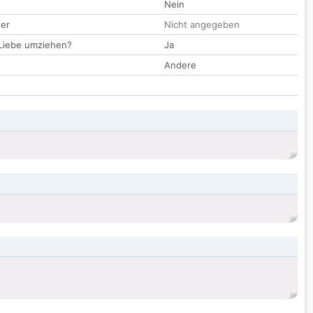
Nein
der
Nicht angegeben
 Liebe umziehen?
Ja
Andere