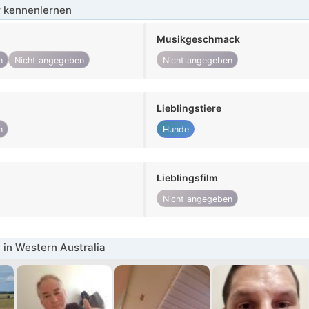
 kennenlernen
Musikgeschmack
n
Nicht angegeben
Nicht angegeben
Lieblingstiere
n
Hunde
Lieblingsfilm
Nicht angegeben
in Western Australia