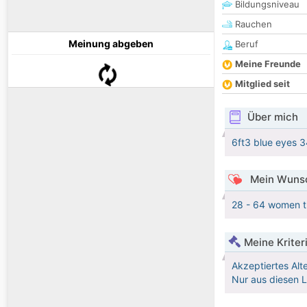
Bildungsniveau
Rauchen
Meinung abgeben
Beruf
Meine Freunde
Mitglied seit
Über mich
6ft3 blue eyes 3
Mein Wunsc
28 - 64 women th
Meine Kriter
Akzeptiertes Alt
Nur aus diesen 