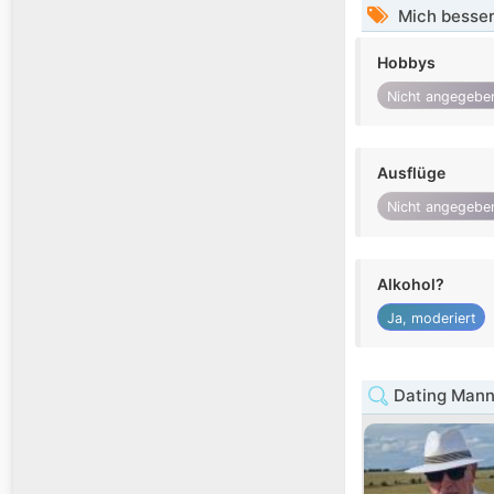
Mich besser
Hobbys
Nicht angegebe
Ausflüge
Nicht angegebe
Alkohol?
Ja, moderiert
Dating Mann 