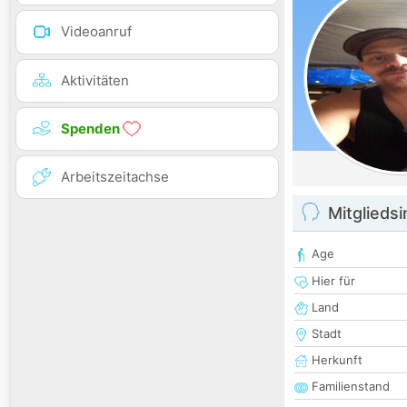
Videoanruf
Aktivitäten
Spenden
Arbeitszeitachse
Mitglieds
Age
Hier für
Land
Stadt
Herkunft
Familienstand