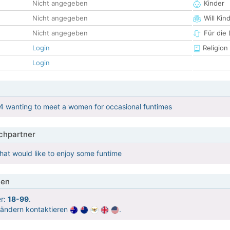
Nicht angegeben
Kinder
Nicht angegeben
Will Kin
Nicht angegeben
Für die
Login
Religion
Login
4 wanting to meet a women for occasional funtimes
hpartner
at would like to enjoy some funtime
ien
er:
18-99
.
Ländern kontaktieren
.