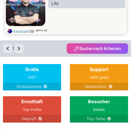
Life
Jahre alt
Handsam
39
1
Suche nach Kriterien
Gratis
Support
%
100
100% gratis
Gratisdienste
Moderation
Ernsthaft
Besucher
Top-Profile
Beliebt
Geprüft
Top-Seite