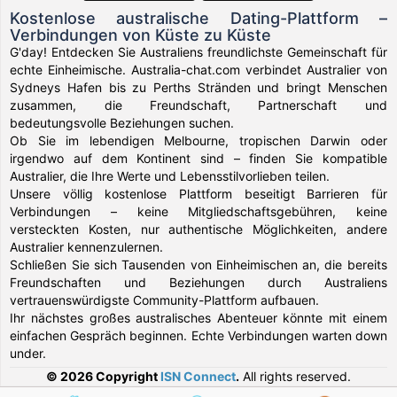
Kostenlose australische Dating-Plattform –
Verbindungen von Küste zu Küste
G'day! Entdecken Sie Australiens freundlichste Gemeinschaft für
echte Einheimische. Australia-chat.com verbindet Australier von
Sydneys Hafen bis zu Perths Stränden und bringt Menschen
zusammen, die Freundschaft, Partnerschaft und
bedeutungsvolle Beziehungen suchen.
Ob Sie im lebendigen Melbourne, tropischen Darwin oder
irgendwo auf dem Kontinent sind – finden Sie kompatible
Australier, die Ihre Werte und Lebensstilvorlieben teilen.
Unsere völlig kostenlose Plattform beseitigt Barrieren für
Verbindungen – keine Mitgliedschaftsgebühren, keine
versteckten Kosten, nur authentische Möglichkeiten, andere
Australier kennenzulernen.
Schließen Sie sich Tausenden von Einheimischen an, die bereits
Freundschaften und Beziehungen durch Australiens
vertrauenswürdigste Community-Plattform aufbauen.
Ihr nächstes großes australisches Abenteuer könnte mit einem
einfachen Gespräch beginnen. Echte Verbindungen warten down
under.
© 2026 Copyright
ISN Connect
.
All rights reserved.