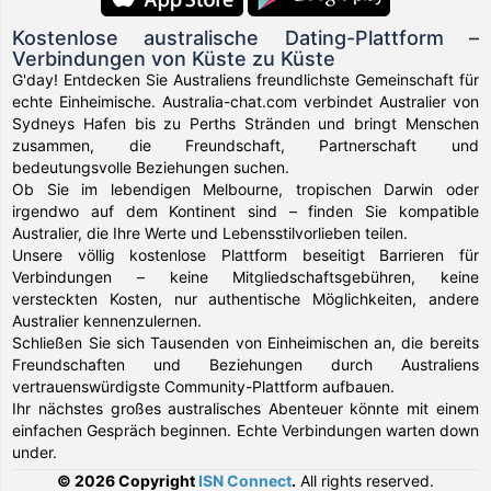
Kostenlose australische Dating-Plattform –
Verbindungen von Küste zu Küste
G'day! Entdecken Sie Australiens freundlichste Gemeinschaft für
echte Einheimische. Australia-chat.com verbindet Australier von
Sydneys Hafen bis zu Perths Stränden und bringt Menschen
zusammen, die Freundschaft, Partnerschaft und
bedeutungsvolle Beziehungen suchen.
Ob Sie im lebendigen Melbourne, tropischen Darwin oder
irgendwo auf dem Kontinent sind – finden Sie kompatible
Australier, die Ihre Werte und Lebensstilvorlieben teilen.
Unsere völlig kostenlose Plattform beseitigt Barrieren für
Verbindungen – keine Mitgliedschaftsgebühren, keine
versteckten Kosten, nur authentische Möglichkeiten, andere
Australier kennenzulernen.
Schließen Sie sich Tausenden von Einheimischen an, die bereits
Freundschaften und Beziehungen durch Australiens
vertrauenswürdigste Community-Plattform aufbauen.
Ihr nächstes großes australisches Abenteuer könnte mit einem
einfachen Gespräch beginnen. Echte Verbindungen warten down
under.
© 2026 Copyright
ISN Connect
.
All rights reserved.