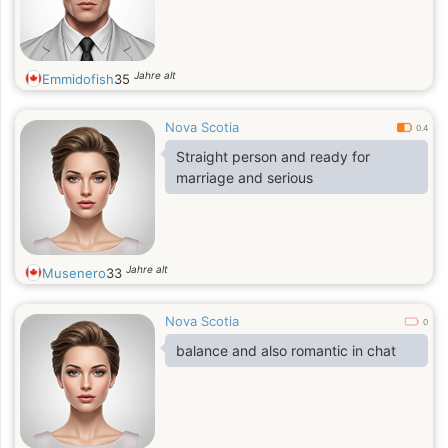
Jahre alt
Emmidofish
35
Nova Scotia
0.4
Straight person and ready for
marriage and serious
Jahre alt
Musenero
33
Nova Scotia
0
balance and also romantic in chat