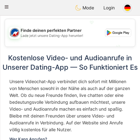
Australia
Chat
Toggle
Mode
Login
navigation
💖
Finde deinen perfekten Partner
💖
Lade jetzt unsere Dating-App herunter!
💕
💕
Kostenlose Video- und Audioanrufe in
Unserer Dating-App — So Funktioniert Es
Unsere Videochat-App verbindet dich sofort mit Millionen
von Menschen sowohl in der Nähe als auch auf der ganzen
Welt. Ob du neue Freunde finden, live chatten oder eine
bedeutungsvolle Verbindung aufbauen möchtest, unsere
Video- und Audioanrufe machen es einfach und spaßig.
Bleibe mit deinen Freunden über unsere Video- und
Audioanrufe in Verbindung. Auf der Website sind Anrufe
völlig kostenlos für alle Nutzer.
Wer Kann Anrufen?