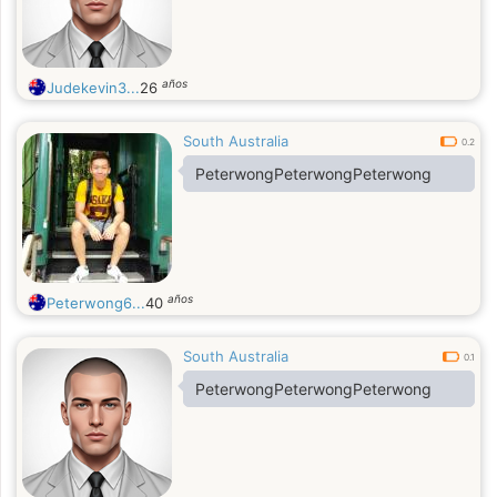
años
Judekevin3...
26
South Australia
0.2
PeterwongPeterwongPeterwong
años
Peterwong6...
40
South Australia
0.1
PeterwongPeterwongPeterwong