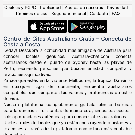
Cookies y RGPD
|
Publicidad
|
Acerca de nosotros
|
Privacidad
|
Términos de uso
|
Seguridad infantil
|
Contacto
|
FAQ
Centro de Citas Australiano Gratis – Conecta de
Costa a Costa
¡G'day! Descubre la comunidad más amigable de Australia para
conocer locales genuinos. Australia-chat.com conecta
australianos desde el puerto de Sydney hasta las playas de
Perth, reuniendo personas que buscan amistad, compañía y
relaciones significativas.
Ya sea que estés en la vibrante Melbourne, la tropical Darwin o
en cualquier lugar del continente, encuentra australianos
compatibles que comparten tus valores y preferencias de estilo
de vida.
Nuestra plataforma completamente gratuita elimina barreras
para la conexión – sin tarifas de membresía, sin costos ocultos,
solo oportunidades auténticas para conocer otros australianos.
Únete a miles de locales que ya están construyendo amistades y
relaciones a través de la plataforma comunitaria más confiable
de Australia.