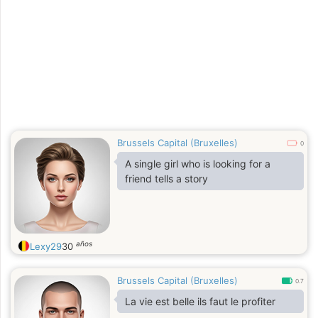
Brussels Capital (Bruxelles)
0
A single girl who is looking for a
friend tells a story
años
Lexy29
30
Brussels Capital (Bruxelles)
0.7
La vie est belle ils faut le profiter