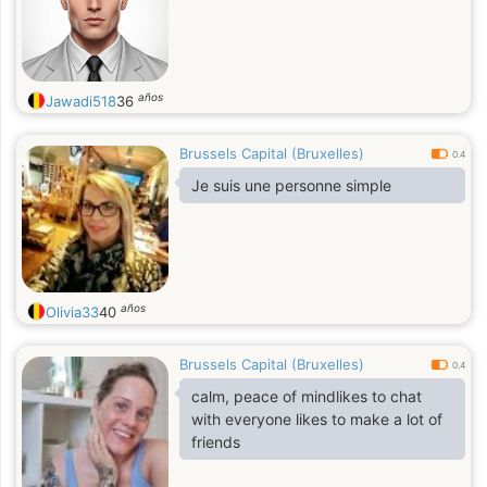
años
Jawadi518
36
Brussels Capital (Bruxelles)
0.4
Je suis une personne simple
años
Olivia33
40
Brussels Capital (Bruxelles)
0.4
calm, peace of mindlikes to chat
with everyone likes to make a lot of
friends