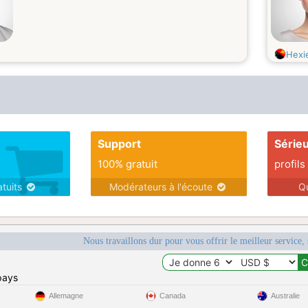
Hexi
Support
Série
100% gratuit
profils
atuits
Modérateurs à l'écoute
Q
Nous travaillons dur pour vous offrir le meilleur service, 
pays
Allemagne
Canada
Australie