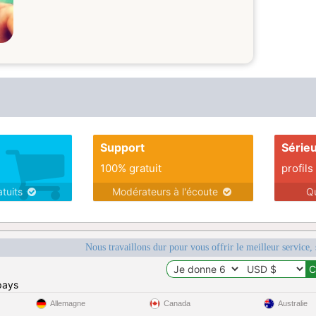
Support
Série
100% gratuit
profils
atuits
Modérateurs à l'écoute
Q
Nous travaillons dur pour vous offrir le meilleur service, 
pays
Allemagne
Canada
Australie