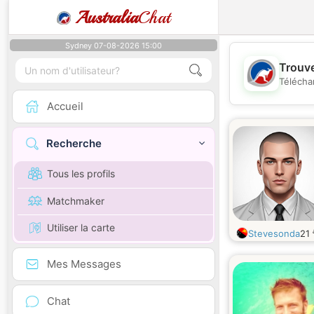
Australia
Chat
Sydney 07-08-2026 15:00
Trouve
Télécha
Accueil
Recherche
Tous les profils
Matchmaker
Utiliser la carte
Stevesonda
21
Mes Messages
Chat