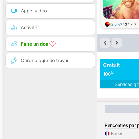
Appel vidéo
ans
Kevin79
32
Activités
1
Faire un don
Chronologie de travail
Gratuit
%
100
Services gr
Rencontres par 
France