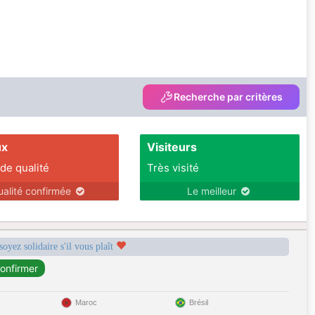
Recherche par critères
ux
Visiteurs
 de qualité
Très visité
ualité confirmée
Le meilleur
soyez solidaire s'il vous plaît
Maroc
Brésil