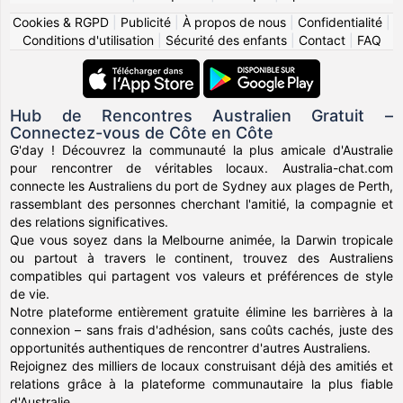
Cookies & RGPD
|
Publicité
|
À propos de nous
|
Confidentialité
|
Conditions d'utilisation
|
Sécurité des enfants
|
Contact
|
FAQ
Hub de Rencontres Australien Gratuit –
Connectez-vous de Côte en Côte
G'day ! Découvrez la communauté la plus amicale d'Australie
pour rencontrer de véritables locaux. Australia-chat.com
connecte les Australiens du port de Sydney aux plages de Perth,
rassemblant des personnes cherchant l'amitié, la compagnie et
des relations significatives.
Que vous soyez dans la Melbourne animée, la Darwin tropicale
ou partout à travers le continent, trouvez des Australiens
compatibles qui partagent vos valeurs et préférences de style
de vie.
Notre plateforme entièrement gratuite élimine les barrières à la
connexion – sans frais d'adhésion, sans coûts cachés, juste des
opportunités authentiques de rencontrer d'autres Australiens.
Rejoignez des milliers de locaux construisant déjà des amitiés et
relations grâce à la plateforme communautaire la plus fiable
d'Australie.