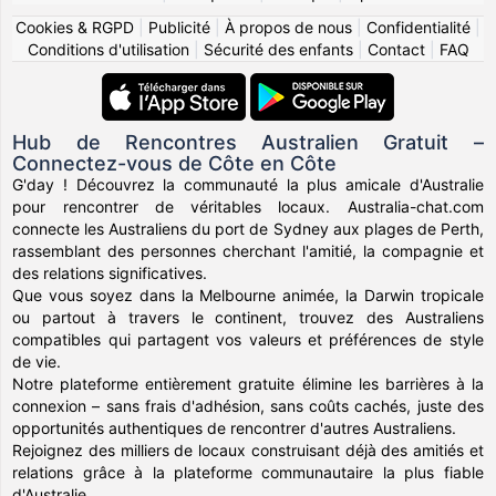
Cookies & RGPD
|
Publicité
|
À propos de nous
|
Confidentialité
|
Conditions d'utilisation
|
Sécurité des enfants
|
Contact
|
FAQ
Hub de Rencontres Australien Gratuit –
Connectez-vous de Côte en Côte
G'day ! Découvrez la communauté la plus amicale d'Australie
pour rencontrer de véritables locaux. Australia-chat.com
connecte les Australiens du port de Sydney aux plages de Perth,
rassemblant des personnes cherchant l'amitié, la compagnie et
des relations significatives.
Que vous soyez dans la Melbourne animée, la Darwin tropicale
ou partout à travers le continent, trouvez des Australiens
compatibles qui partagent vos valeurs et préférences de style
de vie.
Notre plateforme entièrement gratuite élimine les barrières à la
connexion – sans frais d'adhésion, sans coûts cachés, juste des
opportunités authentiques de rencontrer d'autres Australiens.
Rejoignez des milliers de locaux construisant déjà des amitiés et
relations grâce à la plateforme communautaire la plus fiable
d'Australie.