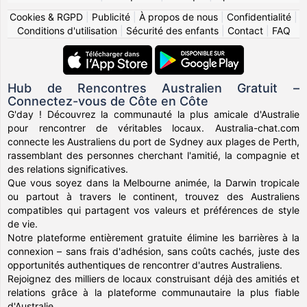
Cookies & RGPD
|
Publicité
|
À propos de nous
|
Confidentialité
|
Conditions d'utilisation
|
Sécurité des enfants
|
Contact
|
FAQ
Hub de Rencontres Australien Gratuit –
Connectez-vous de Côte en Côte
G'day ! Découvrez la communauté la plus amicale d'Australie
pour rencontrer de véritables locaux. Australia-chat.com
connecte les Australiens du port de Sydney aux plages de Perth,
rassemblant des personnes cherchant l'amitié, la compagnie et
des relations significatives.
Que vous soyez dans la Melbourne animée, la Darwin tropicale
ou partout à travers le continent, trouvez des Australiens
compatibles qui partagent vos valeurs et préférences de style
de vie.
Notre plateforme entièrement gratuite élimine les barrières à la
connexion – sans frais d'adhésion, sans coûts cachés, juste des
opportunités authentiques de rencontrer d'autres Australiens.
Rejoignez des milliers de locaux construisant déjà des amitiés et
relations grâce à la plateforme communautaire la plus fiable
d'Australie.