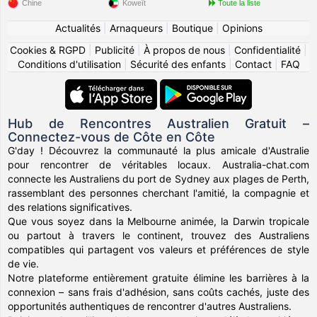
Chine
Koweït
Toute la liste
Actualités
|
Arnaqueurs
|
Boutique
|
Opinions
Cookies & RGPD
|
Publicité
|
À propos de nous
|
Confidentialité
|
Conditions d'utilisation
|
Sécurité des enfants
|
Contact
|
FAQ
Hub de Rencontres Australien Gratuit –
Connectez-vous de Côte en Côte
G'day ! Découvrez la communauté la plus amicale d'Australie
pour rencontrer de véritables locaux. Australia-chat.com
connecte les Australiens du port de Sydney aux plages de Perth,
rassemblant des personnes cherchant l'amitié, la compagnie et
des relations significatives.
Que vous soyez dans la Melbourne animée, la Darwin tropicale
ou partout à travers le continent, trouvez des Australiens
compatibles qui partagent vos valeurs et préférences de style
de vie.
Notre plateforme entièrement gratuite élimine les barrières à la
connexion – sans frais d'adhésion, sans coûts cachés, juste des
opportunités authentiques de rencontrer d'autres Australiens.