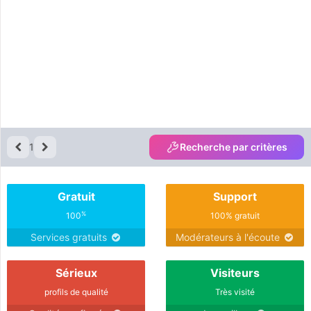
1
Recherche par critères
Gratuit
Support
%
100
100% gratuit
Services gratuits
Modérateurs à l'écoute
Sérieux
Visiteurs
profils de qualité
Très visité