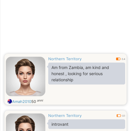
Northern Territory
0.4
Am from Zambia, am kind and
honest , looking for serious
relationship
anni
Amah2010
50
Northern Territory
0.1
introvant