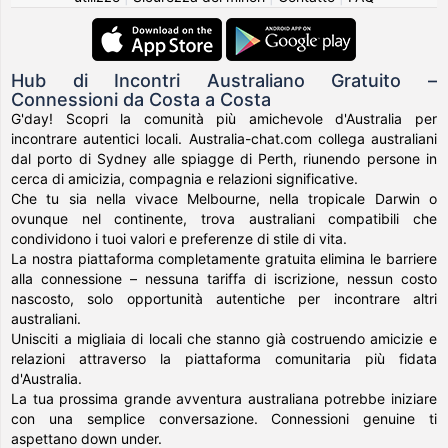
Hub di Incontri Australiano Gratuito –
Connessioni da Costa a Costa
G'day! Scopri la comunità più amichevole d'Australia per
incontrare autentici locali. Australia-chat.com collega australiani
dal porto di Sydney alle spiagge di Perth, riunendo persone in
cerca di amicizia, compagnia e relazioni significative.
Che tu sia nella vivace Melbourne, nella tropicale Darwin o
ovunque nel continente, trova australiani compatibili che
condividono i tuoi valori e preferenze di stile di vita.
La nostra piattaforma completamente gratuita elimina le barriere
alla connessione – nessuna tariffa di iscrizione, nessun costo
nascosto, solo opportunità autentiche per incontrare altri
australiani.
Unisciti a migliaia di locali che stanno già costruendo amicizie e
relazioni attraverso la piattaforma comunitaria più fidata
d'Australia.
La tua prossima grande avventura australiana potrebbe iniziare
con una semplice conversazione. Connessioni genuine ti
aspettano down under.