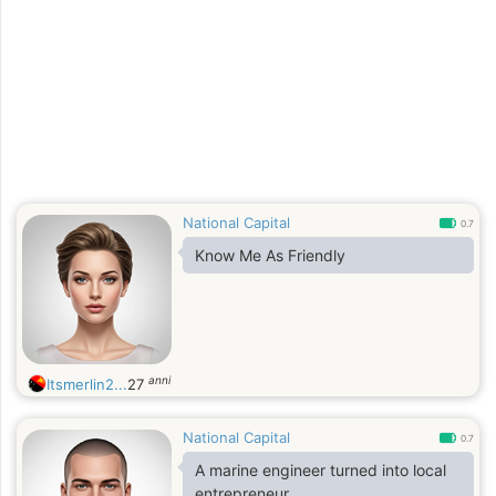
National Capital
0.7
Know Me As Friendly
anni
Itsmerlin2...
27
National Capital
0.7
A marine engineer turned into local
entrepreneur.