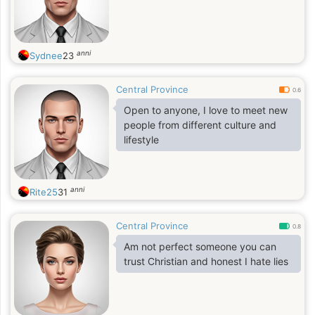
anni
Sydnee
23
Central Province
0.6
Open to anyone, I love to meet new
people from different culture and
lifestyle
anni
Rite25
31
Central Province
0.8
Am not perfect someone you can
trust Christian and honest I hate lies