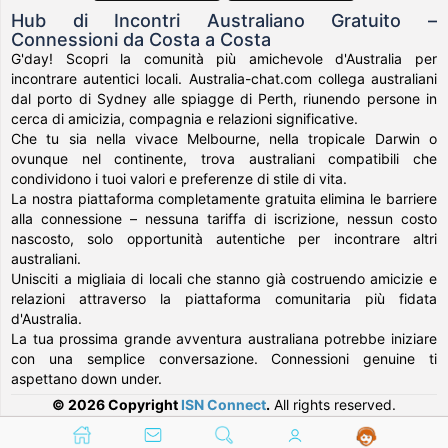
Hub di Incontri Australiano Gratuito –
Connessioni da Costa a Costa
G'day! Scopri la comunità più amichevole d'Australia per
incontrare autentici locali. Australia-chat.com collega australiani
dal porto di Sydney alle spiagge di Perth, riunendo persone in
cerca di amicizia, compagnia e relazioni significative.
Che tu sia nella vivace Melbourne, nella tropicale Darwin o
ovunque nel continente, trova australiani compatibili che
condividono i tuoi valori e preferenze di stile di vita.
La nostra piattaforma completamente gratuita elimina le barriere
alla connessione – nessuna tariffa di iscrizione, nessun costo
nascosto, solo opportunità autentiche per incontrare altri
australiani.
Unisciti a migliaia di locali che stanno già costruendo amicizie e
relazioni attraverso la piattaforma comunitaria più fidata
d'Australia.
La tua prossima grande avventura australiana potrebbe iniziare
con una semplice conversazione. Connessioni genuine ti
aspettano down under.
© 2026 Copyright
ISN Connect
.
All rights reserved.