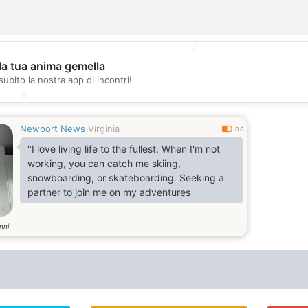
💕
la tua anima gemella
subito la nostra app di incontri!
💖
Newport News
Virginia
0.6
"I love living life to the fullest. When I'm not
working, you can catch me skiing,
snowboarding, or skateboarding. Seeking a
partner to join me on my adventures
nni