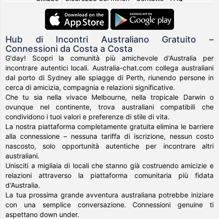
Hub di Incontri Australiano Gratuito –
Connessioni da Costa a Costa
G'day! Scopri la comunità più amichevole d'Australia per
incontrare autentici locali. Australia-chat.com collega australiani
dal porto di Sydney alle spiagge di Perth, riunendo persone in
cerca di amicizia, compagnia e relazioni significative.
Che tu sia nella vivace Melbourne, nella tropicale Darwin o
ovunque nel continente, trova australiani compatibili che
condividono i tuoi valori e preferenze di stile di vita.
La nostra piattaforma completamente gratuita elimina le barriere
alla connessione – nessuna tariffa di iscrizione, nessun costo
nascosto, solo opportunità autentiche per incontrare altri
australiani.
Unisciti a migliaia di locali che stanno già costruendo amicizie e
relazioni attraverso la piattaforma comunitaria più fidata
d'Australia.
La tua prossima grande avventura australiana potrebbe iniziare
con una semplice conversazione. Connessioni genuine ti
aspettano down under.