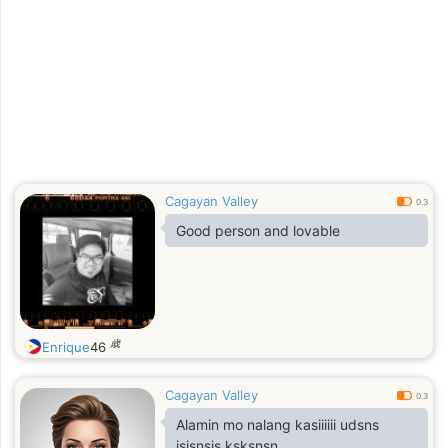
Cagayan Valley
0.3
Good person and lovable
歳
Enrique
46
Cagayan Valley
0.3
Alamin mo nalang kasiiiiii udsns
isisnsjs ksksnsn