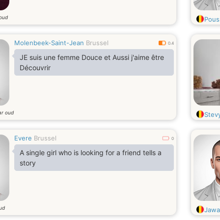
 oud
Pous
Molenbeek-Saint-Jean
Brussel
0.4
JE suis une femme Douce et Aussi j'aime être
Découvrir
ar oud
Stev
Evere
Brussel
0
A single girl who is looking for a friend tells a
story
oud
Jawa