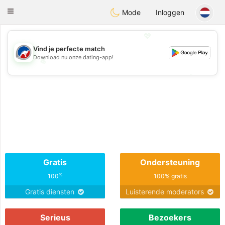
Australia
Chat
Toggle
Mode
Inloggen
navigation
💖
Vind je perfecte match
Download nu onze dating-app!
💖
💕
💕
Gratis
Ondersteuning
%
100
100% gratis
Gratis diensten
Luisterende moderators
Serieus
Bezoekers