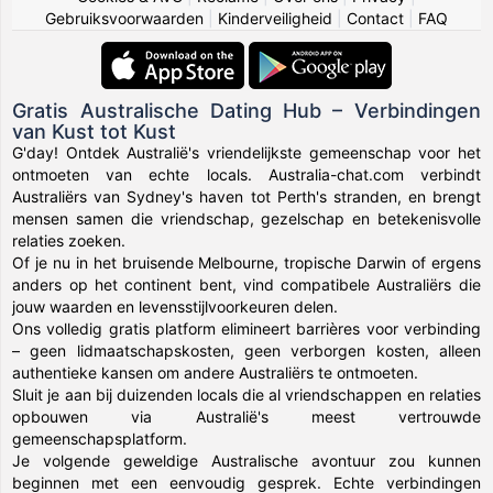
Gebruiksvoorwaarden
|
Kinderveiligheid
|
Contact
|
FAQ
Gratis Australische Dating Hub – Verbindingen
van Kust tot Kust
G'day! Ontdek Australië's vriendelijkste gemeenschap voor het
ontmoeten van echte locals. Australia-chat.com verbindt
Australiërs van Sydney's haven tot Perth's stranden, en brengt
mensen samen die vriendschap, gezelschap en betekenisvolle
relaties zoeken.
Of je nu in het bruisende Melbourne, tropische Darwin of ergens
anders op het continent bent, vind compatibele Australiërs die
jouw waarden en levensstijlvoorkeuren delen.
Ons volledig gratis platform elimineert barrières voor verbinding
– geen lidmaatschapskosten, geen verborgen kosten, alleen
authentieke kansen om andere Australiërs te ontmoeten.
Sluit je aan bij duizenden locals die al vriendschappen en relaties
opbouwen via Australië's meest vertrouwde
gemeenschapsplatform.
Je volgende geweldige Australische avontuur zou kunnen
beginnen met een eenvoudig gesprek. Echte verbindingen