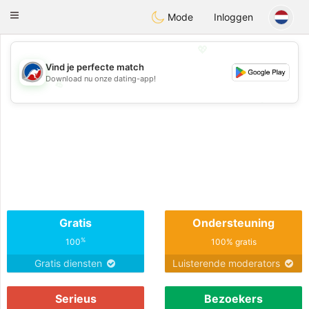
Australia
Chat
Toggle
Mode
Inloggen
navigation
💖
Vind je perfecte match
Download nu onze dating-app!
💖
💕
💕
Gratis
Ondersteuning
%
100
100% gratis
Gratis diensten
Luisterende moderators
Serieus
Bezoekers