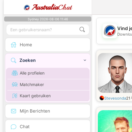
Australia
Chat
Sydney 2026-08-06 11:46
Vind j
Downloa
Home
Zoeken
Alle profielen
Matchmaker
Kaart gebruiken
Stevesonda
21
Mijn Berichten
Chat