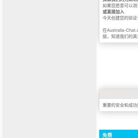
如果您愿意可以测
或直接加入
今天创建您的验证
在Australi
接，知道我们的真
重要的安全和成
免费