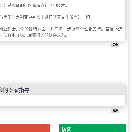
们经过验证的社区和精密的匹配技术。
与优质澳大利亚单身人士进行认真交往所需的一切。
理解澳大利亚约会文化的独特方面，并在每一步提供个性化支持。自信地连
，认真地寻找真爱和持久的伙伴关系。
更多
会的专家指导
更多
访客