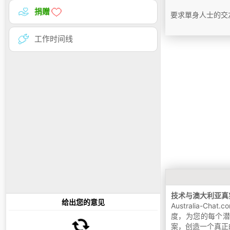
捐赠
要求單身人士的交友
工作时间线
技术与澳大利亚真
给出您的意见
Australia
度，为您的每个
案，创造一个真正