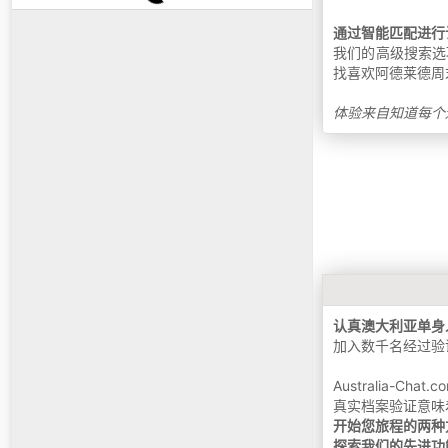
通过智能匹配进行
我们的高级搜索选
找喜欢阿德莱德周
体验来自知道每个
认真澳大利亚单身
加入数千名经过验
Australia
真实档案验证意味
开始您旅程的两种
探索我们的先进功