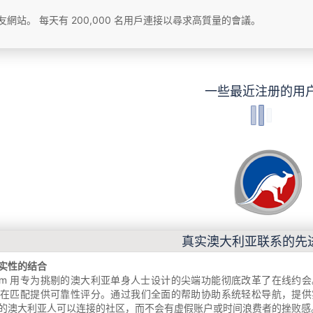
網站。 每天有 200,000 名用戶連接以尋求高質量的會議。
一些最近注册的用
真实澳大利亚联系的先
实性的结合
-Chat.com 用专为挑剔的澳大利亚单身人士设计的尖端功能彻底改革
潜在匹配提供可靠性评分。通过我们全面的帮助协助系统轻松导航，提供
的澳大利亚人可以连接的社区，而不会有虚假账户或时间浪费者的挫败感