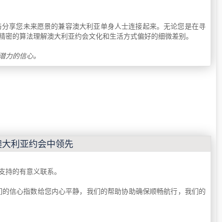
与分享您未来愿景的兼容澳大利亚单身人士连接起来。无论您是在寻
精密的算法理解澳大利亚约会文化和生活方式偏好的细微差别。
潜力的信心。
在优质澳大利亚约会中领先
支持的有意义联系。
标准。我们的信心指数给您内心平静，我们的帮助协助确保顺畅航行，我们的