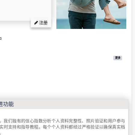
注册
户
更多
进功能
了在线约会。我们独有的信心指数分析个人资料完整性、照片验证和用户参与
实时支持和指导教程。每个个人资料都经过严格验证以确保真实档
。