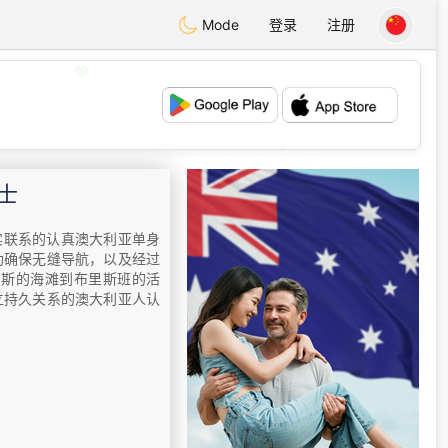
Mode
登录
注册
💖
💕
士
实联系的认真澳大利亚单身
助确保无缝导航，以及经过
珀斯的海滩到布里斯班的活
立持久关系的澳大利亚人认