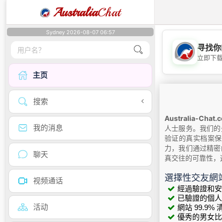
Australia
Chat
Sydney 2026-08-07 06:57
寻找你
立即下
主页
搜索
Australia-Chat.
我的消息
人士服务。我们的
验证的真实档案保
力，我们通过精密
聊天
真交往的可靠性，
選擇性交友網
视频通话
經過驗證和安
已驗證的個人
活动
網站 99.9
優秀的男女比