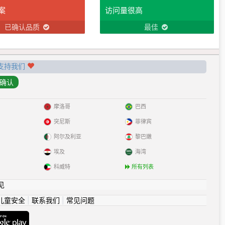
案
访问量很高
已确认品质
最佳
支持我们
摩洛哥
巴西
突尼斯
菲律宾
阿尔及利亚
黎巴嫩
埃及
海湾
科威特
所有列表
见
儿童安全
|
联系我们
|
常见问题