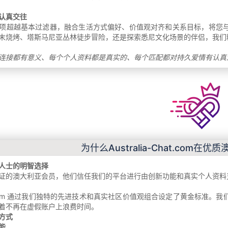
认真交往
项超越基本过滤器，融合生活方式偏好、价值观对齐和关系目标，将您
末烧烤、塔斯马尼亚丛林徒步冒险，还是探索悉尼文化场景的伴侣，我们
连接都有意义、每个个人资料都是真实的、每个匹配都对持久爱情有认真
为什么Australia-Chat.com
人士的明智选择
证的澳大利亚会员，他们信任我们的平台进行由创新功能和真实个人资料
-Chat.com 通过我们独特的先进技术和真实社区价值观组合设定了黄金
着不再在虚假账户上浪费时间。
方式
能