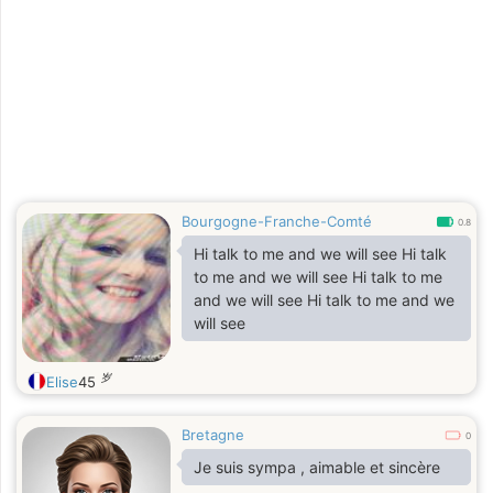
Bourgogne-Franche-Comté
0.8
Hi talk to me and we will see Hi talk
to me and we will see Hi talk to me
and we will see Hi talk to me and we
will see
岁
Elise
45
Bretagne
0
Je suis sympa , aimable et sincère