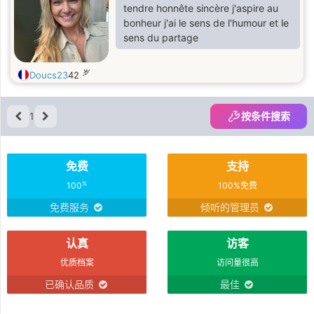
tendre honnête sincère j'aspire au
bonheur j'ai le sens de l'humour et le
sens du partage
岁
Doucs23
42
1
按条件搜索
免费
支持
%
100
100%免费
免费服务
倾听的管理员
认真
访客
优质档案
访问量很高
已确认品质
最佳