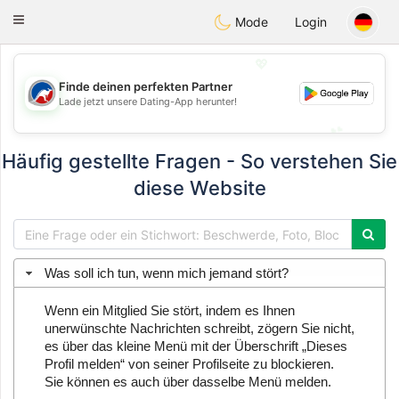
Australia
Chat
Toggle
Mode
Login
navigation
💖
Finde deinen perfekten Partner
💖
Lade jetzt unsere Dating-App herunter!
💕
💕
Häufig gestellte Fragen - So verstehen Sie
diese Website
Was soll ich tun, wenn mich jemand stört?
Wenn ein Mitglied Sie stört, indem es Ihnen
unerwünschte Nachrichten schreibt, zögern Sie nicht,
es über das kleine Menü mit der Überschrift „Dieses
Profil melden“ von seiner Profilseite zu blockieren.
Sie können es auch über dasselbe Menü melden.