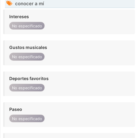
conocer a mí
Intereses
No especificado
Gustos musicales
No especificado
Deportes favoritos
No especificado
Paseo
No especificado