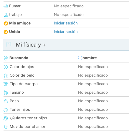
Fumar
No especificado
trabajo
No especificado
Mis amigos
Iniciar sesión
Unido
Iniciar sesión
Mi física y +
Buscando
hombre
Color de ojos
No especificado
Color de pelo
No especificado
Tipo de cuerpo
No especificado
Tamaño
No especificado
Peso
No especificado
Tener hijos
No especificado
¿Quieres tener hijos
No especificado
Movido por el amor
No especificado