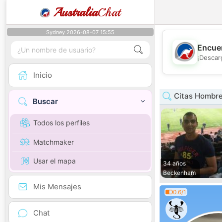
Australia
Chat
Sydney 2026-08-07 15:55
Encuen
¡Descar
Inicio
Citas Hombre
Buscar
Todos los perfiles
Matchmaker
Usar el mapa
34 años
Beckenham
Mis Mensajes
0.6/1
Chat