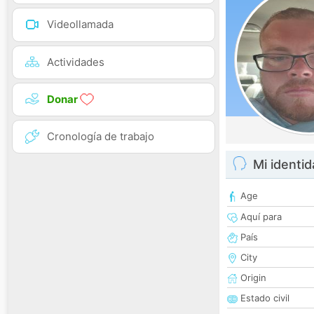
Videollamada
Actividades
Donar
Cronología de trabajo
Mi identi
Age
Aquí para
País
City
Origin
Estado civil