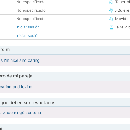
No especificado
Tener hi
No especificado
¿Quieres
No especificado
Movido 
Iniciar sesión
La religi
Iniciar sesión
re mí
ds I'm nice and caring
ro de mi pareja.
caring and loving
s que deben ser respetados
lizado ningún criterio
í