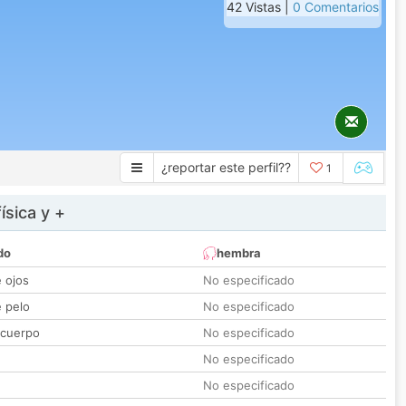
42 Vistas |
0 Comentarios
¿reportar este perfil??
1
ísica y +
do
hembra
e ojos
No especificado
e pelo
No especificado
 cuerpo
No especificado
No especificado
No especificado