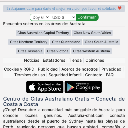
Trabajamos duro para darte el mejor servicio, por favor sé solidario
Encuentra solteros en las áreas de: Australia
Citas Australian Capital Territory
Citas New South Wales
Citas Northern Territory
Citas Queensland
Citas South Australia
Citas Tasmania
Citas Victoria
Citas Western Australia
Noticias
|
Estafadores
|
Tienda
|
Opiniones
Cookies y RGPD
|
Publicidad
|
Acerca de nosotros
|
Privacidad
|
Términos de uso
|
Seguridad infantil
|
Contacto
|
FAQ
Centro de Citas Australiano Gratis – Conecta de
Costa a Costa
¡G'day! Descubre la comunidad más amigable de Australia para
conocer locales genuinos. Australia-chat.com conecta
australianos desde el puerto de Sydney hasta las playas de
Perth, reuniendo personas que buscan amistad, compañía y