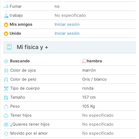
Fumar
no
trabajo
No especificado
Mis amigos
Iniciar sesión
Unido
Iniciar sesión
Mi física y +
Buscando
hembra
Color de ojos
marrón
Color de pelo
Gris / blanco
Tipo de cuerpo
ronda
Tamaño
157 cm
Peso
105 Kg
Tener hijos
No especificado
¿Quieres tener hijos
No especificado
Movido por el amor
No especificado