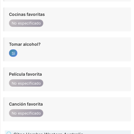
Cocinas favoritas
No especificado
Tomar alcohol?
Sí
Película favorita
No especificado
Canción favorita
No especificado