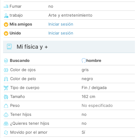
Fumar
no
trabajo
Arte y entretenimiento
Mis amigos
Iniciar sesión
Unido
Iniciar sesión
Mi física y +
Buscando
hombre
Color de ojos
gris
Color de pelo
negro
Tipo de cuerpo
Fin / delgada
Tamaño
162 cm
Peso
No especificado
Tener hijos
no
¿Quieres tener hijos
no
Movido por el amor
Sí