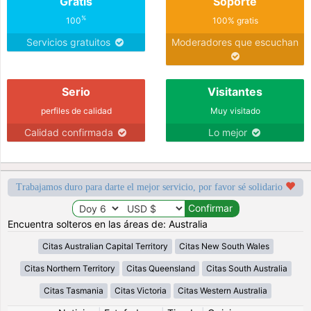
Gratis
Soporte
%
100
100% gratis
Servicios gratuitos
Moderadores que escuchan
Serio
Visitantes
perfiles de calidad
Muy visitado
Calidad confirmada
Lo mejor
Trabajamos duro para darte el mejor servicio, por favor sé solidario
Encuentra solteros en las áreas de: Australia
Citas Australian Capital Territory
Citas New South Wales
Citas Northern Territory
Citas Queensland
Citas South Australia
Citas Tasmania
Citas Victoria
Citas Western Australia