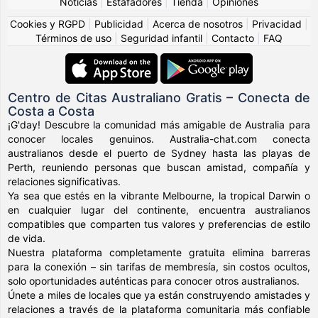
Noticias
|
Estafadores
|
Tienda
|
Opiniones
Cookies y RGPD
|
Publicidad
|
Acerca de nosotros
|
Privacidad
|
Términos de uso
|
Seguridad infantil
|
Contacto
|
FAQ
Centro de Citas Australiano Gratis – Conecta de
Costa a Costa
¡G'day! Descubre la comunidad más amigable de Australia para
conocer locales genuinos. Australia-chat.com conecta
australianos desde el puerto de Sydney hasta las playas de
Perth, reuniendo personas que buscan amistad, compañía y
relaciones significativas.
Ya sea que estés en la vibrante Melbourne, la tropical Darwin o
en cualquier lugar del continente, encuentra australianos
compatibles que comparten tus valores y preferencias de estilo
de vida.
Nuestra plataforma completamente gratuita elimina barreras
para la conexión – sin tarifas de membresía, sin costos ocultos,
solo oportunidades auténticas para conocer otros australianos.
Únete a miles de locales que ya están construyendo amistades y
relaciones a través de la plataforma comunitaria más confiable