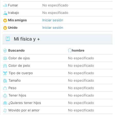
Fumar
No especificado
trabajo
No especificado
Mis amigos
Iniciar sesión
Unido
Iniciar sesión
Mi física y +
Buscando
hombre
Color de ojos
No especificado
Color de pelo
No especificado
Tipo de cuerpo
No especificado
Tamaño
No especificado
Peso
No especificado
Tener hijos
No especificado
¿Quieres tener hijos
No especificado
Movido por el amor
No especificado