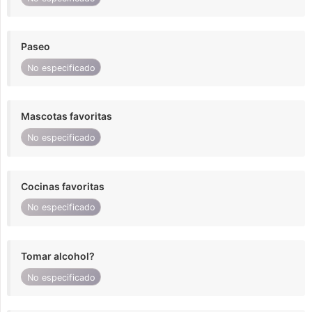
Paseo
No especificado
Mascotas favoritas
No especificado
Cocinas favoritas
No especificado
Tomar alcohol?
No especificado