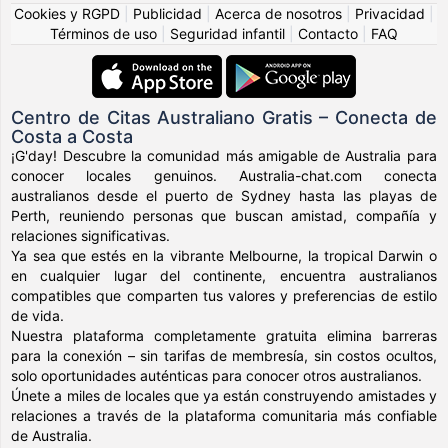
Cookies y RGPD
|
Publicidad
|
Acerca de nosotros
|
Privacidad
|
Términos de uso
|
Seguridad infantil
|
Contacto
|
FAQ
Centro de Citas Australiano Gratis – Conecta de
Costa a Costa
¡G'day! Descubre la comunidad más amigable de Australia para
conocer locales genuinos. Australia-chat.com conecta
australianos desde el puerto de Sydney hasta las playas de
Perth, reuniendo personas que buscan amistad, compañía y
relaciones significativas.
Ya sea que estés en la vibrante Melbourne, la tropical Darwin o
en cualquier lugar del continente, encuentra australianos
compatibles que comparten tus valores y preferencias de estilo
de vida.
Nuestra plataforma completamente gratuita elimina barreras
para la conexión – sin tarifas de membresía, sin costos ocultos,
solo oportunidades auténticas para conocer otros australianos.
Únete a miles de locales que ya están construyendo amistades y
relaciones a través de la plataforma comunitaria más confiable
de Australia.