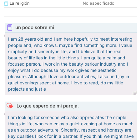
La religión
No especificado
un poco sobre mí
I am 28 years old and I am here hopefully to meet interesting
people and, who knows, maybe find something more. I value
simplicity and sincerity in life, and I believe that the real
beauty of life lies in the little things. I am quite a calm and
focused person. I work in the beauty parlour industry and I
enjoy what I do because my work gives me aesthetic
pleasure. Although I love outdoor activities, I also find joy in
quiet evenings spent at home. I love to read, do my little
projects and just e
Lo que espero de mi pareja.
I am looking for someone who also appreciates the simple
things in life, who can enjoy a quiet evening at home as much
as an outdoor adventure. Sincerity, respect and honesty are
key qualities I look for in a partner. If you think we might have