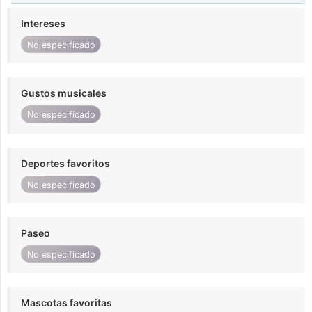
Intereses
No especificado
Gustos musicales
No especificado
Deportes favoritos
No especificado
Paseo
No especificado
Mascotas favoritas