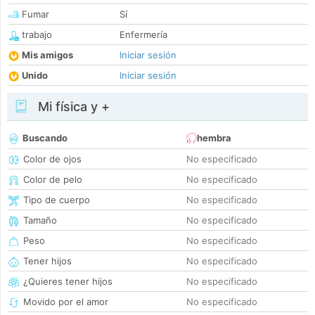
Fumar
Sí
trabajo
Enfermería
Mis amigos
Iniciar sesión
Unido
Iniciar sesión
Mi física y +
Buscando
hembra
Color de ojos
No especificado
Color de pelo
No especificado
Tipo de cuerpo
No especificado
Tamaño
No especificado
Peso
No especificado
Tener hijos
No especificado
¿Quieres tener hijos
No especificado
Movido por el amor
No especificado