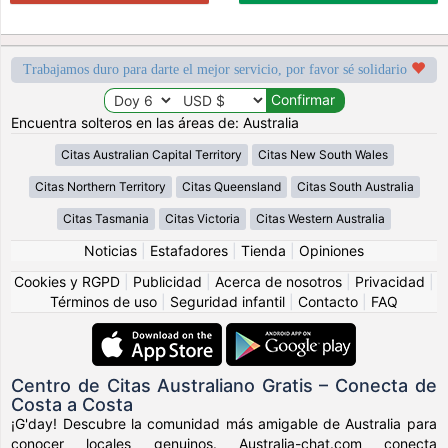
Trabajamos duro para darte el mejor servicio, por favor sé solidario
Encuentra solteros en las áreas de: Australia
Citas Australian Capital Territory
Citas New South Wales
Citas Northern Territory
Citas Queensland
Citas South Australia
Citas Tasmania
Citas Victoria
Citas Western Australia
Noticias
|
Estafadores
|
Tienda
|
Opiniones
Cookies y RGPD
|
Publicidad
|
Acerca de nosotros
|
Privacidad
|
Términos de uso
|
Seguridad infantil
|
Contacto
|
FAQ
Centro de Citas Australiano Gratis – Conecta de
Costa a Costa
¡G'day! Descubre la comunidad más amigable de Australia para
conocer locales genuinos. Australia-chat.com conecta