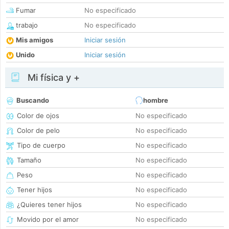
Fumar
No especificado
trabajo
No especificado
Mis amigos
Iniciar sesión
Unido
Iniciar sesión
Mi física y +
Buscando
hombre
Color de ojos
No especificado
Color de pelo
No especificado
Tipo de cuerpo
No especificado
Tamaño
No especificado
Peso
No especificado
Tener hijos
No especificado
¿Quieres tener hijos
No especificado
Movido por el amor
No especificado