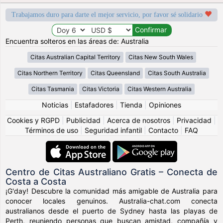
Trabajamos duro para darte el mejor servicio, por favor sé solidario
Encuentra solteros en las áreas de: Australia
Citas Australian Capital Territory
Citas New South Wales
Citas Northern Territory
Citas Queensland
Citas South Australia
Citas Tasmania
Citas Victoria
Citas Western Australia
Noticias
|
Estafadores
|
Tienda
|
Opiniones
Cookies y RGPD
|
Publicidad
|
Acerca de nosotros
|
Privacidad
|
Términos de uso
|
Seguridad infantil
|
Contacto
|
FAQ
Centro de Citas Australiano Gratis – Conecta de
Costa a Costa
¡G'day! Descubre la comunidad más amigable de Australia para
conocer locales genuinos. Australia-chat.com conecta
australianos desde el puerto de Sydney hasta las playas de
Perth, reuniendo personas que buscan amistad, compañía y