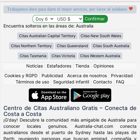
Trabajamos duro para darte el mejor servicio, por favor sé solidario
Encuentra solteros en las áreas de: Australia
Citas Australian Capital Territory
Citas New South Wales
Citas Northern Territory
Citas Queensland
Citas South Australia
Citas Tasmania
Citas Victoria
Citas Western Australia
Noticias
|
Estafadores
|
Tienda
|
Opiniones
Cookies y RGPD
|
Publicidad
|
Acerca de nosotros
|
Privacidad
|
Términos de uso
|
Seguridad infantil
|
Contacto
|
FAQ
Centro de Citas Australiano Gratis – Conecta de
Costa a Costa
¡G'day! Descubre la comunidad más amigable de Australia para
conocer locales genuinos. Australia-chat.com conecta
australianos desde el puerto de Sydney hasta las playas de
Perth, reuniendo personas que buscan amistad, compañía y