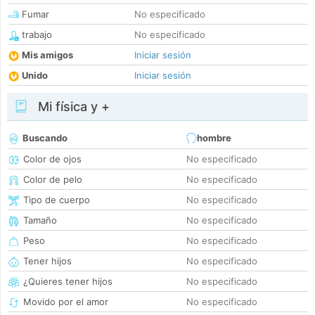
Fumar
No especificado
trabajo
No especificado
Mis amigos
Iniciar sesión
Unido
Iniciar sesión
Mi física y +
Buscando
hombre
Color de ojos
No especificado
Color de pelo
No especificado
Tipo de cuerpo
No especificado
Tamaño
No especificado
Peso
No especificado
Tener hijos
No especificado
¿Quieres tener hijos
No especificado
Movido por el amor
No especificado