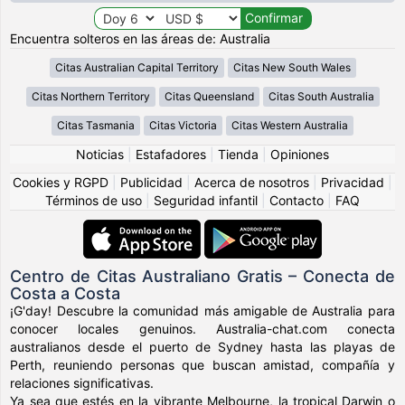
Encuentra solteros en las áreas de: Australia
Citas Australian Capital Territory
Citas New South Wales
Citas Northern Territory
Citas Queensland
Citas South Australia
Citas Tasmania
Citas Victoria
Citas Western Australia
Noticias
|
Estafadores
|
Tienda
|
Opiniones
Cookies y RGPD
|
Publicidad
|
Acerca de nosotros
|
Privacidad
|
Términos de uso
|
Seguridad infantil
|
Contacto
|
FAQ
Centro de Citas Australiano Gratis – Conecta de
Costa a Costa
¡G'day! Descubre la comunidad más amigable de Australia para
conocer locales genuinos. Australia-chat.com conecta
australianos desde el puerto de Sydney hasta las playas de
Perth, reuniendo personas que buscan amistad, compañía y
relaciones significativas.
Ya sea que estés en la vibrante Melbourne, la tropical Darwin o