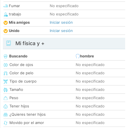
Fumar
No especificado
trabajo
No especificado
Mis amigos
Iniciar sesión
Unido
Iniciar sesión
Mi física y +
Buscando
hombre
Color de ojos
No especificado
Color de pelo
No especificado
Tipo de cuerpo
No especificado
Tamaño
No especificado
Peso
No especificado
Tener hijos
No especificado
¿Quieres tener hijos
No especificado
Movido por el amor
No especificado