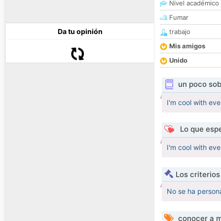
Nivel académico
Fumar
Da tu opinión
trabajo
Mis amigos
Unido
un poco sob
I'm cool with eve
Lo que espe
I'm cool with eve
Los criterio
No se ha persona
conocer a m