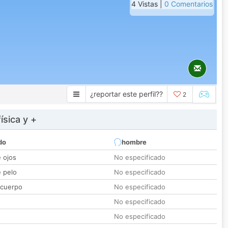
4 Vistas |
0 Comentarios
¿reportar este perfil??
2
ísica y +
do
hombre
e ojos
No especificado
e pelo
No especificado
 cuerpo
No especificado
No especificado
No especificado