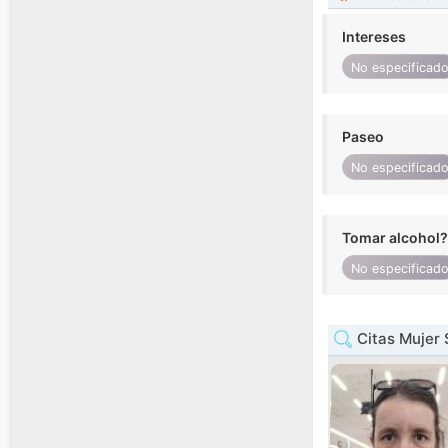
Intereses
No especificad
Paseo
No especificad
Tomar alcohol?
No especificad
Citas Mujer 