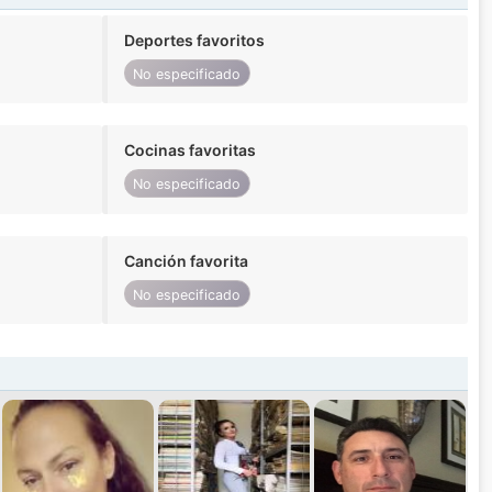
Deportes favoritos
No especificado
Cocinas favoritas
No especificado
Canción favorita
No especificado