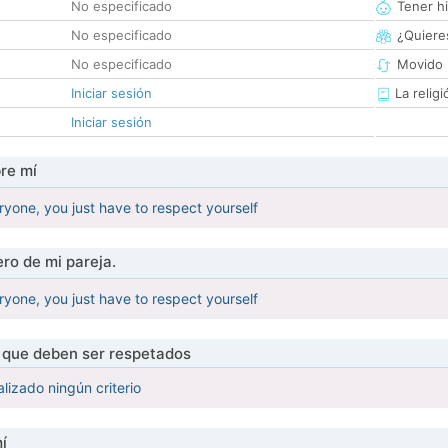
No especificado
Tener hi
No especificado
¿Quieres
No especificado
Movido 
Iniciar sesión
La religi
Iniciar sesión
re mí
ryone, you just have to respect yourself
ro de mi pareja.
ryone, you just have to respect yourself
s que deben ser respetados
lizado ningún criterio
í