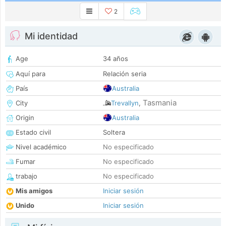
2
Mi identidad
Age
34 años
Aquí para
Relación seria
País
Australia
Tasmania
City
Trevallyn
,
Origin
Australia
Estado civil
Soltera
Nivel académico
No especificado
Fumar
No especificado
trabajo
No especificado
Mis amigos
Iniciar sesión
Unido
Iniciar sesión