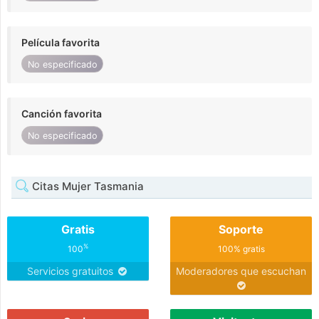
Película favorita
No especificado
Canción favorita
No especificado
Citas Mujer Tasmania
Gratis
Soporte
%
100
100% gratis
Servicios gratuitos
Moderadores que escuchan