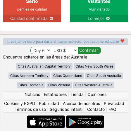
Serio
Visitantes
perfiles de calidad
Muy visitado
Calidad confirmada
Lo mejor
Trabajamos duro para darte el mejor servicio, por favor sé solidario
Encuentra solteros en las áreas de: Australia
Citas Australian Capital Territory
Citas New South Wales
Citas Northern Territory
Citas Queensland
Citas South Australia
Citas Tasmania
Citas Victoria
Citas Western Australia
Noticias
|
Estafadores
|
Tienda
|
Opiniones
Cookies y RGPD
|
Publicidad
|
Acerca de nosotros
|
Privacidad
|
Términos de uso
|
Seguridad infantil
|
Contacto
|
FAQ