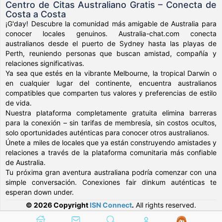
Centro de Citas Australiano Gratis – Conecta de
Costa a Costa
¡G'day! Descubre la comunidad más amigable de Australia para
conocer locales genuinos. Australia-chat.com conecta
australianos desde el puerto de Sydney hasta las playas de
Perth, reuniendo personas que buscan amistad, compañía y
relaciones significativas.
Ya sea que estés en la vibrante Melbourne, la tropical Darwin o
en cualquier lugar del continente, encuentra australianos
compatibles que comparten tus valores y preferencias de estilo
de vida.
Nuestra plataforma completamente gratuita elimina barreras
para la conexión – sin tarifas de membresía, sin costos ocultos,
solo oportunidades auténticas para conocer otros australianos.
Únete a miles de locales que ya están construyendo amistades y
relaciones a través de la plataforma comunitaria más confiable
de Australia.
Tu próxima gran aventura australiana podría comenzar con una
simple conversación. Conexiones fair dinkum auténticas te
esperan down under.
© 2026 Copyright
ISN Connect
.
All rights reserved.