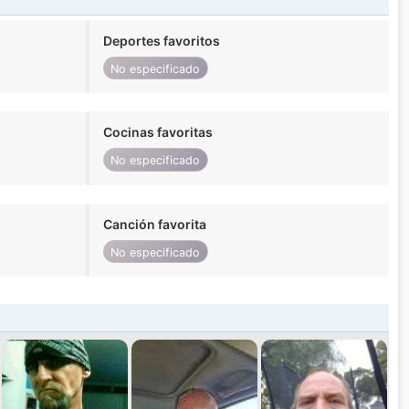
Deportes favoritos
No especificado
Cocinas favoritas
No especificado
Canción favorita
No especificado