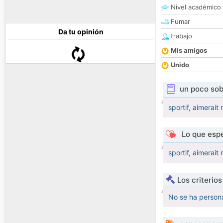
Nivel académico
Fumar
Da tu opinión
trabajo
Mis amigos
Unido
un poco sob
sportif, aimerai
Lo que espe
sportif, aimerai
Los criterio
No se ha persona