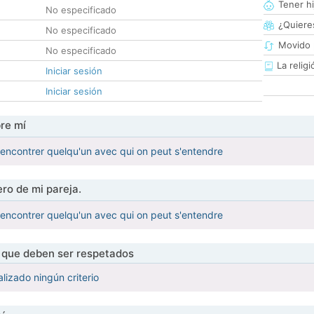
Tener hi
No especificado
¿Quieres
No especificado
Movido 
No especificado
La religi
Iniciar sesión
Iniciar sesión
re mí
t rencontrer quelqu'un avec qui on peut s'entendre
ro de mi pareja.
t rencontrer quelqu'un avec qui on peut s'entendre
s que deben ser respetados
lizado ningún criterio