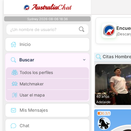
Australia
Chat
Sydney 2026-08-06 18:36
Encuen
¡Descar
Inicio
Citas Hombre
Buscar
Todos los perfiles
Matchmaker
Usar el mapa
40 años
Adelaide
Mis Mensajes
0.3/1
Chat