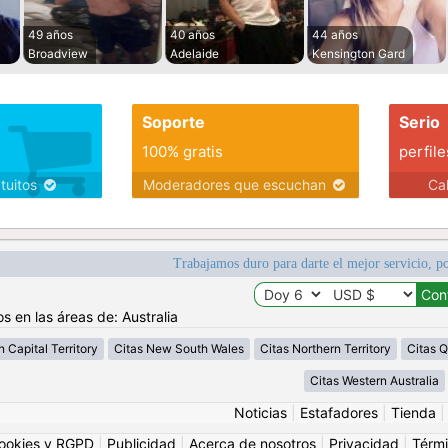
49 años
40 años
44 años
Broadview
Adelaide
Kensington Gard
Soporte
Serio
100% gratis
perfile
atuitos
Moderadores que escuchan
Ca
Trabajamos duro para darte el mejor servicio, po
s en las áreas de: Australia
n Capital Territory
Citas New South Wales
Citas Northern Territory
Citas 
Citas Western Australia
Noticias
|
Estafadores
|
Tienda
ookies y RGPD
|
Publicidad
|
Acerca de nosotros
|
Privacidad
|
Térmi