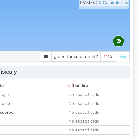
1 Vistas |
0 Comentarios
¿reportar este perfil??
0
ísica y +
do
hembra
e ojos
No especificado
e pelo
No especificado
 cuerpo
No especificado
No especificado
No especificado