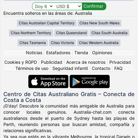
Encuentra solteros en las áreas de: Australia
Citas Australian Capital Territory
Citas New South Wales
Citas Northern Territory
Citas Queensland
Citas South Australia
Citas Tasmania
Citas Victoria
Citas Western Australia
Noticias
|
Estafadores
|
Tienda
|
Opiniones
Cookies y RGPD
|
Publicidad
|
Acerca de nosotros
|
Privacidad
|
Términos de uso
|
Seguridad infantil
|
Contacto
|
FAQ
Centro de Citas Australiano Gratis – Conecta de
Costa a Costa
¡G'day! Descubre la comunidad más amigable de Australia para
conocer locales genuinos. Australia-chat.com conecta
australianos desde el puerto de Sydney hasta las playas de
Perth, reuniendo personas que buscan amistad, compañía y
relaciones significativas.
Ya sea que estés en la vibrante Melbourne, la tropical Darwin o