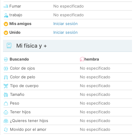
Fumar
No especificado
trabajo
No especificado
Mis amigos
Iniciar sesión
Unido
Iniciar sesión
Mi física y +
Buscando
hembra
Color de ojos
No especificado
Color de pelo
No especificado
Tipo de cuerpo
No especificado
Tamaño
No especificado
Peso
No especificado
Tener hijos
No especificado
¿Quieres tener hijos
No especificado
Movido por el amor
No especificado