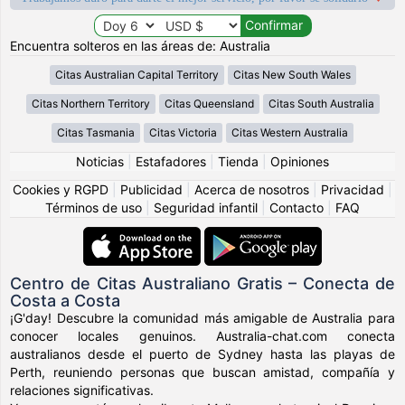
Encuentra solteros en las áreas de: Australia
Citas Australian Capital Territory
Citas New South Wales
Citas Northern Territory
Citas Queensland
Citas South Australia
Citas Tasmania
Citas Victoria
Citas Western Australia
Noticias
|
Estafadores
|
Tienda
|
Opiniones
Cookies y RGPD
|
Publicidad
|
Acerca de nosotros
|
Privacidad
|
Términos de uso
|
Seguridad infantil
|
Contacto
|
FAQ
Centro de Citas Australiano Gratis – Conecta de
Costa a Costa
¡G'day! Descubre la comunidad más amigable de Australia para
conocer locales genuinos. Australia-chat.com conecta
australianos desde el puerto de Sydney hasta las playas de
Perth, reuniendo personas que buscan amistad, compañía y
relaciones significativas.