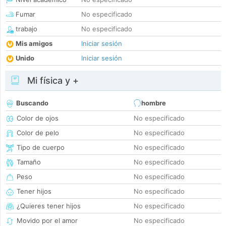
Fumar
No especificado
trabajo
No especificado
Mis amigos
Iniciar sesión
Unido
Iniciar sesión
Mi física y +
Buscando
hombre
Color de ojos
No especificado
Color de pelo
No especificado
Tipo de cuerpo
No especificado
Tamaño
No especificado
Peso
No especificado
Tener hijos
No especificado
¿Quieres tener hijos
No especificado
Movido por el amor
No especificado