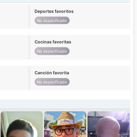
Deportes favoritos
No especificado
Cocinas favoritas
No especificado
Canción favorita
No especificado