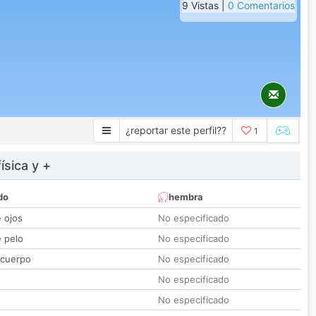
9 Vistas |
0 Comentarios
¿reportar este perfil??
1
ísica y +
do
hembra
e ojos
No especificado
e pelo
No especificado
 cuerpo
No especificado
No especificado
No especificado