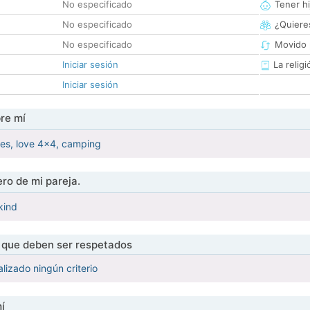
No especificado
Tener hi
No especificado
¿Quieres
No especificado
Movido 
Iniciar sesión
La religi
Iniciar sesión
re mí
ames, love 4x4, camping
ro de mi pareja.
 kind
s que deben ser respetados
lizado ningún criterio
í