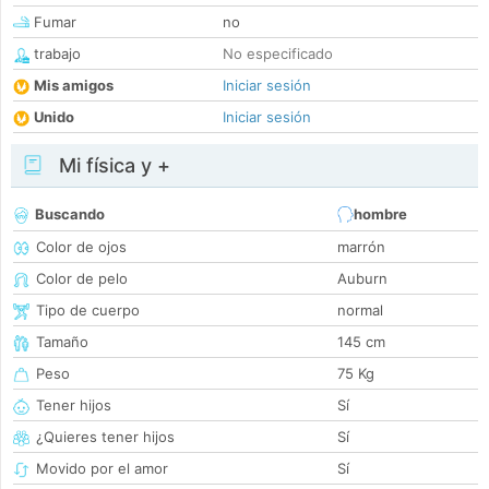
Fumar
no
trabajo
No especificado
Mis amigos
Iniciar sesión
Unido
Iniciar sesión
Mi física y +
Buscando
hombre
Color de ojos
marrón
Color de pelo
Auburn
Tipo de cuerpo
normal
Tamaño
145 cm
Peso
75 Kg
Tener hijos
Sí
¿Quieres tener hijos
Sí
Movido por el amor
Sí