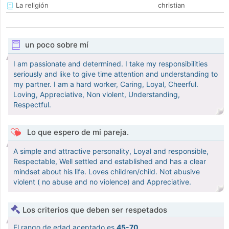
La religión
christian
un poco sobre mí
I am passionate and determined. I take my responsibilities
seriously and like to give time attention and understanding to
my partner. I am a hard worker, Caring, Loyal, Cheerful.
Loving, Appreciative, Non violent, Understanding,
Respectful.
Lo que espero de mi pareja.
A simple and attractive personality, Loyal and responsible,
Respectable, Well settled and established and has a clear
mindset about his life. Loves children/child. Not abusive
violent ( no abuse and no violence) and Appreciative.
Los criterios que deben ser respetados
El rango de edad aceptado es
45-70
.