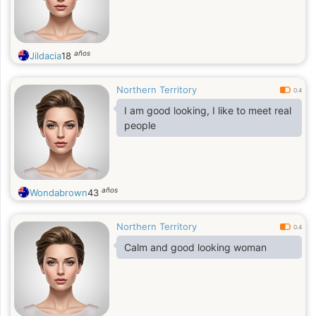
años
Jildacia
18
Northern Territory
0.4
I am good looking, I like to meet real
people
años
Wondabrown
43
Northern Territory
0.4
Calm and good looking woman