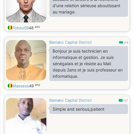
d'une relation sérieuse aboutissant
au mariage.
ans
Tchou09
48
Bamako Capital District
0.9
Bonjour je suis technicien en
informatique et gestion. Je suis
sénégalais et je réside au Mali
depuis 2ans et je suis professeur en
informatique.
ans
Massess
49
Bamako Capital District
0.7
Simple and serious,patient