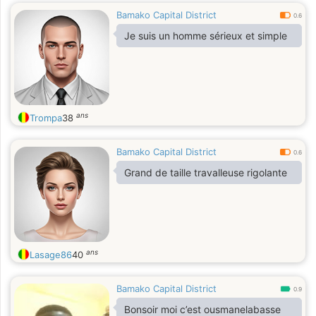
Bamako Capital District
0.6
Je suis un homme sérieux et simple
ans
Trompa
38
Bamako Capital District
0.6
Grand de taille travalleuse rigolante
ans
Lasage86
40
Bamako Capital District
0.9
Bonsoir moi c’est ousmanelabasse