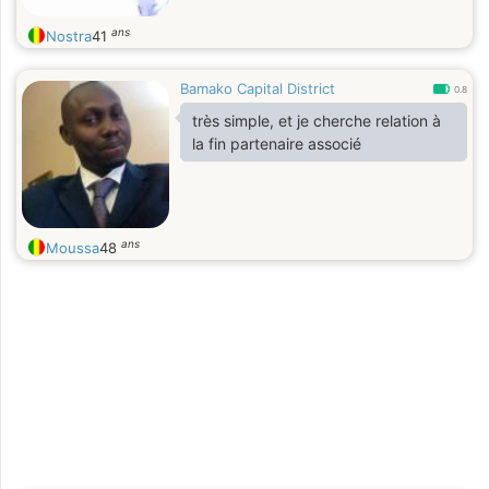
ans
Nostra
41
Bamako Capital District
0.8
très simple, et je cherche relation à
la fin partenaire associé
ans
Moussa
48