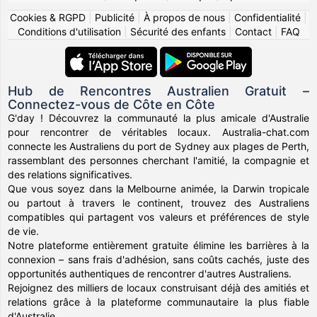
Cookies & RGPD
|
Publicité
|
À propos de nous
|
Confidentialité
|
Conditions d'utilisation
|
Sécurité des enfants
|
Contact
|
FAQ
Hub de Rencontres Australien Gratuit –
Connectez-vous de Côte en Côte
G'day ! Découvrez la communauté la plus amicale d'Australie
pour rencontrer de véritables locaux. Australia-chat.com
connecte les Australiens du port de Sydney aux plages de Perth,
rassemblant des personnes cherchant l'amitié, la compagnie et
des relations significatives.
Que vous soyez dans la Melbourne animée, la Darwin tropicale
ou partout à travers le continent, trouvez des Australiens
compatibles qui partagent vos valeurs et préférences de style
de vie.
Notre plateforme entièrement gratuite élimine les barrières à la
connexion – sans frais d'adhésion, sans coûts cachés, juste des
opportunités authentiques de rencontrer d'autres Australiens.
Rejoignez des milliers de locaux construisant déjà des amitiés et
relations grâce à la plateforme communautaire la plus fiable
d'Australie.