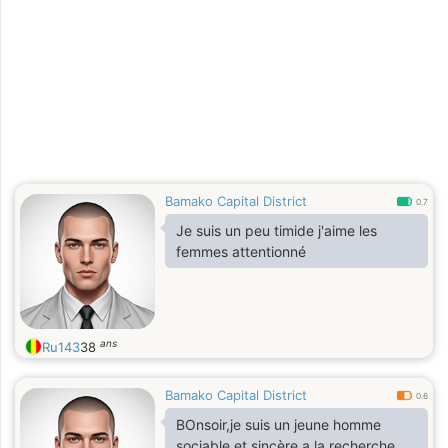
Bamako Capital District
0.7
Je suis un peu timide j'aime les
femmes attentionné
ans
Ru143
38
Bamako Capital District
0.6
BOnsoir,je suis un jeune homme
sociable et sincère a la recherche